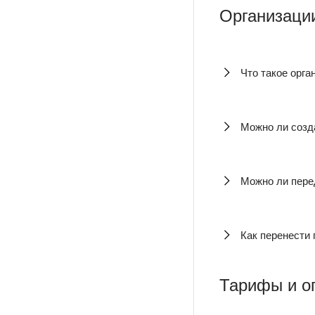
Организации
Что такое орга
Можно ли созда
Можно ли пере
Как перенести 
Тарифы и о