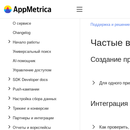
SDK
Зарегистрироваться
О сервисе
Поддержка и решение
Changelog
Частые 
Начало работы
Универсальный поиск
Создание п
AI-помощник
Управление доступом
SDK Developer docs
Для одного пр
Push-кампании
Настройка сбора данных
Интеграция
Трекинг и конверсии
Партнеры и интеграции
Как проверить,
Отчеты и воркспейсы