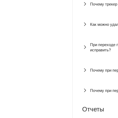
Почему трекер
Как можно уда
При переходе п
исправить?
Почему при пе
Почему при пер
Отчеты