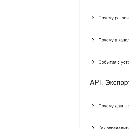
Почему различа
Почему в канал
События с устр
API. Экспор
Почему данные
Как определит