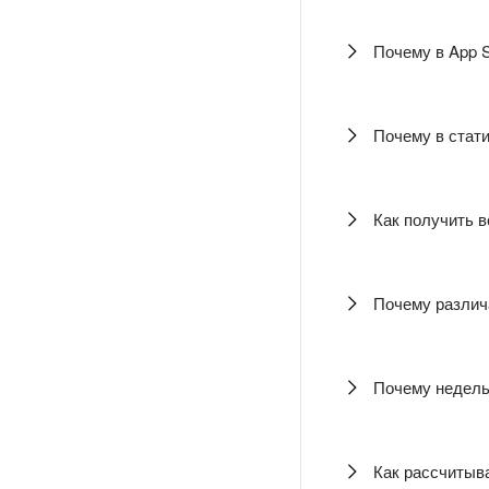
Почему в App S
Почему в стат
Как получить в
Почему различа
Почему недель
Как рассчитыва