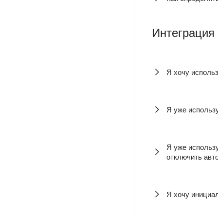
Интеграция
Я хочу исполь
Я уже использу
Я уже использ
отключить авт
Я хочу инициал